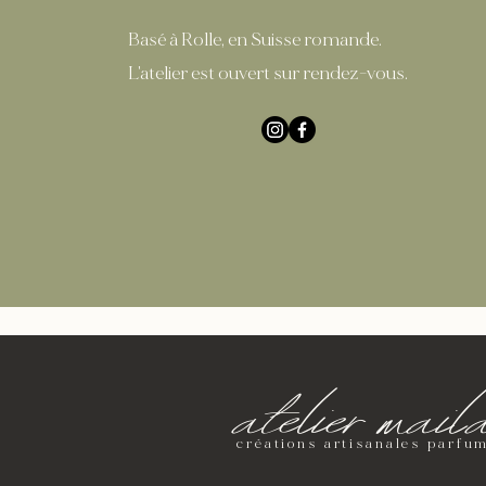
Basé à Rolle, en Suisse romande.
L'atelier est ouvert sur rendez-vous.
atelier mail
créations artisanales parfu