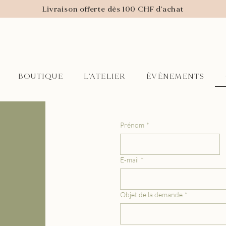
Livraison offerte dès 100 CHF d'achat
L'ATELIER
ÉVÉNEMENTS
BOUTIQUE
Prénom
*
E‑mail
*
Objet de la demande
*