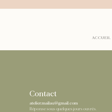
ACCUEIL
Contact
atelier.mailau@gmail.com
​​Réponse sous quelques jours ouvrés.