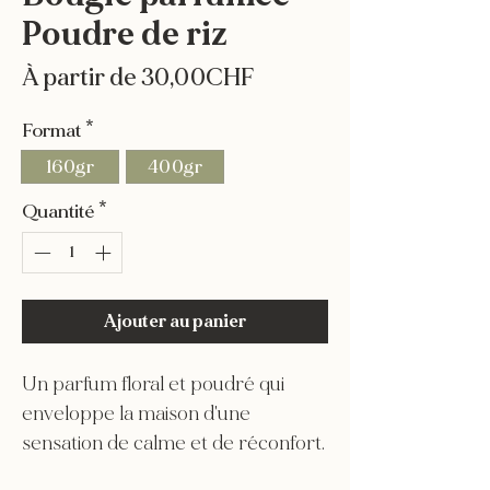
Poudre de riz
Prix
À partir de
30,00CHF
promotionnel
Format
*
160gr
400gr
Quantité
*
Ajouter au panier
Un parfum floral et poudré qui
enveloppe la maison d'une
sensation de calme et de réconfort.