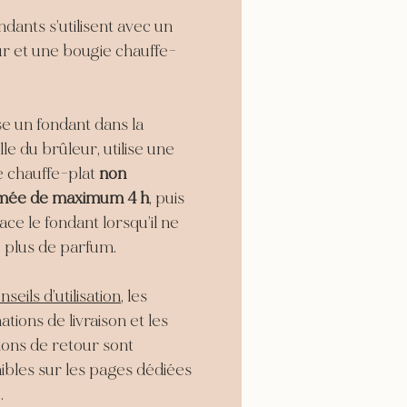
ndants s’utilisent avec un
r et une bougie chauffe-
 un fondant dans la
le du brûleur, utilise une
e chauffe-plat
non
mée de maximum 4 h
, puis
ce le fondant lorsqu’il ne
e plus de parfum.
seils d’utilisation
, les
ations de livraison et les
ions de retour sont
ibles sur les pages dédiées
.